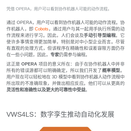
凭借 OPERA，用户可以看到协作机器人可能的动作流程。
通过 OPERA，用户可以看到协作机器人可能的动作流程。协
作机器人，即
Cobots
，通过用户与其一起用手执行所需的动
作流程来进行学习。因此，人们会谈及
手动引导型编程
。它
使许多事情变得更加简单，特别是对中小型企业而言。尽管
有直观的处理方式，但该程序在精确性和误差容限方面仍存
在一些小问题，因此，
专家
仍需参与编程。
这正是
OPERA
项目的意义所在：由于在协作机器人中并非
所有的错误源都可以明确确定，所以我们开发了
概率模型
。
用户现在可以轻松地在 3D 模型中看到协作机器人动作流程中
所出现的不准确现象，并做出相应反应。他们可以从更高的
灵活性和准确性以及更大的可靠性中受益
。
VWS4LS：数字孪生推动自动化发展