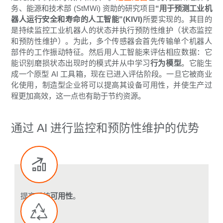
务、能源和技术部 (StMWi) 资助的研究项目
“用于预测工业机
器人运行安全和寿命的人工智能”(KIVI)
所要实现的。其目的
是持续监控工业机器人的状态并执行预防性维护（状态监控
和预防性维护）。为此，多个传感器会首先传输单个机器人
部件的工作振动特征。然后用人工智能来评估相应数据：它
能识别磨损状态出现时的模式并从中学习
行为模型
。它能生
成一个原型 AI 工具箱，现在已进入评估阶段。一旦它被商业
化使用，制造型企业将可以提高其设备可用性，并使生产过
程更加高效，这一点也有助于节约资源。
通过 AI 进行监控和预防性维护的优势
提高系统
可用性
。