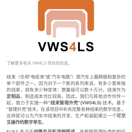
了解更多有关 VW4LS 项目的信息。
线束（也称“电缆束”或“汽车电路”）是汽车上最精细和复杂的
单个部件之一。因为对于一个新的系列来说，有多少套单独
的线束，就有多少种变体：数量级可以数十万计。线束作为
定制品
，制造成本也比较高。因此，我们与其他合作伙伴一
起，致力于实施一种
“线束管理外壳”(VWS4LS)
技术。基于
“管理外壳”技术，在该项目中补充完整各种线束的数字信息，
这样就可以为汽车中线束的开发、生产和装配建立一个
可交
互操作的数字孪生
。
KUKA 专注于
创建产品和流程描述
，并根据管理外壳的相应