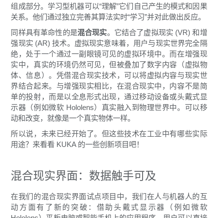
组成部分。学习型机器可以“理解”它们自己产生的模式和因果
关系。他们通过独立完善其算法实时“学习”并对此做出反应。
同样具有革命性的是
混合现实
。它结合了虚拟现实 (VR) 和增
强现实 (AR) 技术。虚拟现实意味着，用户与现实世界完全隔
绝，处于一个通过一副眼镜可见的虚拟环境中。而在增强现
实中，真实的环境仍然可见，但被叠加了数字内容（虚拟物
体、信息）。凭借混合现实技术，可以将虚拟内容与现实世
界结合起来。与增强现实相比，在混合现实中，内容不是简
单的投射，而是以全息形式出现，通过移动设备或头戴式显
示器（例如微软 Hololens）真实融入到物理世界中。可以移
动和改变，就像是一个真实物体一样。
所以说，未来已经开始了。但这些技术在工业中有哪些实际
用途？来看看 KUKA 的一些创新项目吧！
混合现实界面：数据触手可及
在我们的混合现实界面试点项目中，我们在人与机器人的互
动方面有了新的突破：借助头戴式显示器（例如微软
Hololens）平板电脑或智能手机上的应用程序，用户可以直接