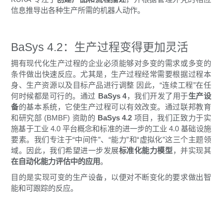
信息推导出各种生产所需的机器人动作。
BaSys 4.2：生产过程变得更加灵活
拥有现代化生产过程的企业必须能够对多变的需求或多变的
条件做出快速反应。尤其是，生产过程经常需要根据过程本
身、生产资源以及目标产品进行调整 因此，“连续工程”在任
何时候都是可行的。通过
BaSys 4
，我们开发了用于
生产设
备
的基本系统，它使生产过程可以有效改变。通过联邦教育
和研究部 (BMBF) 资助的
BaSys 4.2
项目，我们正致力于实
施基于工业 4.0 平台概念和标准的进一步的工业 4.0 基础设施
要素。我们专注于“中间件”、“能力”和“虚拟化”这三个主题领
域。因此，我们希望进一步发展
标准化能力模型
，并实现其
在自动化能力评估中的应用
。
目的是实现可变的生产设备，以便对不断变化的要求做出智
能和可跟踪的反应。