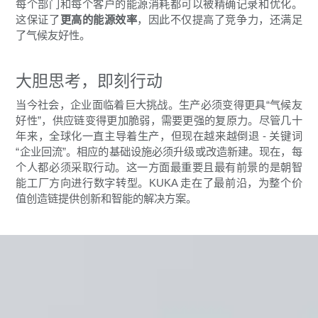
每个部门和每个客户的能源消耗都可以被精确记录和优化。
这保证了
更高的能源效率
，因此不仅提高了竞争力，还满足
了气候友好性。
大胆思考，即刻行动
当今社会，企业面临着巨大挑战。生产必须变得更具“气候友
好性”，供应链变得更加脆弱，需要更强的复原力。尽管几十
年来，全球化一直主导着生产，但现在越来越倒退 - 关键词
“企业回流”。相应的基础设施必须升级或改造新建。现在，每
个人都必须采取行动。这一方面最重要且最有前景的是朝智
能工厂方向进行数字转型。KUKA 走在了最前沿，为整个价
值创造链提供创新和智能的解决方案。