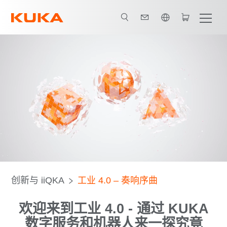
英语 / English
定义 - 工业 4.0
优势
作为关键要素的机器人
iiQKA
创新与 iiQKA
工业 4.0 – 奏响序曲
欢迎来到工业 4.0 - 通过 KUKA
数字服务和机器人来一探究竟