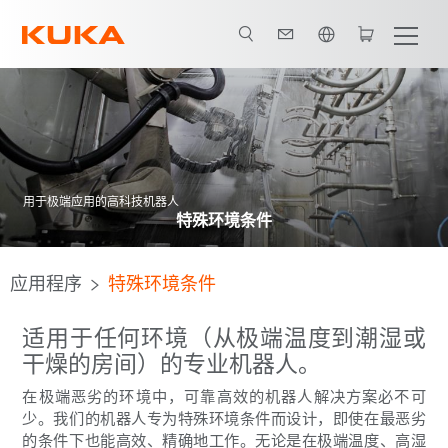
英语 / English
contact
客户案例
用于极端应用的高科技机器人
特殊环境条件
应用程序
特殊环境条件
适用于任何环境（从极端温度到潮湿或
干燥的房间）的专业机器人。
在极端恶劣的环境中，可靠高效的机器人解决方案必不可
少。我们的机器人专为特殊环境条件而设计，即使在最恶劣
的条件下也能高效、精确地工作。无论是在极端温度、高湿