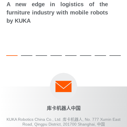
A new edge in logistics of the
furniture industry with mobile robots
by KUKA
库卡机器人中国
KUKA Robotics China Co., Ltd. 库卡机器人, No. 777 Xumin East
Road, Qingpu District, 201700 Shanghai, 中国