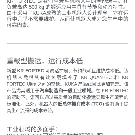
KR FORTEC 是我们重载型机器人中的全能选手。在
负载高达 500 kg 的搬运应用中具有节能和动态特性。
由于采用了KUKA成熟的工业机器人设计理念，它在运
行中几乎不需要维护。从而使机器人成为您生产中的
可靠因素。
重载型搬运，运行成本低
新型
KR FORTEC
可灵活扩展、节约能耗且维护成本低。该
机器人凭借其有效负载填补了 KR QUANTEC 和 KR
FORTEC Ultra 之间的空缺。KUKA 产品线因此更加完善。该
产品尤其适用于
汽车制造和一般工业领域
。在 KR FORTEC
的帮助下，您可以通过高质量的
自动化搬运
实现生产流程的
标准化。此外，机器人的
低总体拥有成本 (TCO)
也有助于提
高生产流程的成本效益。
工业领域的多面手：