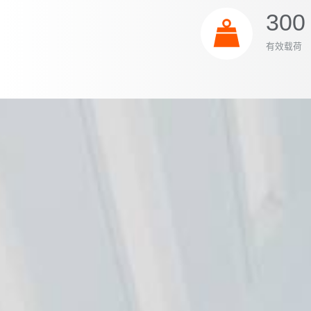
300 
有效载荷