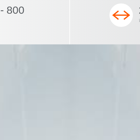
- 800