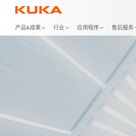
位
产品&成果
行业
应用程序
售后服务
经济性