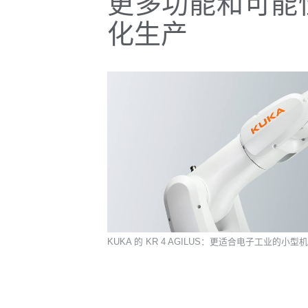
更多功能和可能
化生产
KUKA 的 KR 4 AGILUS：更适合电子工业的小