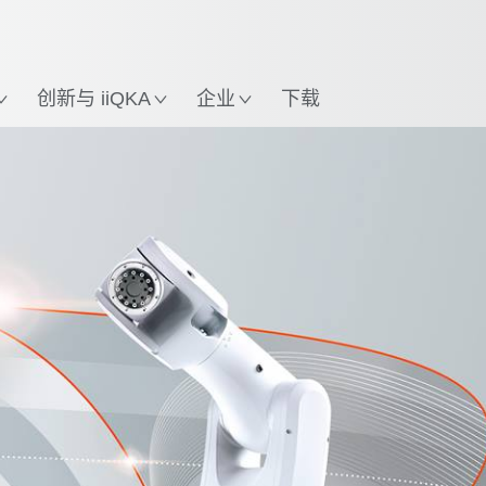
英语 / English
置
创新与 iiQKA
企业
下载