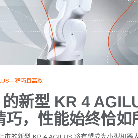
ILUS – 精巧且高效
 的新型 KR 4 AGI
精巧，性能始终恰如
起上市的新型 KR 4 AGILUS 将有望成为小型机