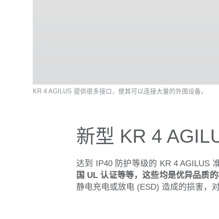
KR 4 AGILUS 提供很多接口，使其可以连接大量的外围设备。
新型 KR 4 AG
达到 IP40 防护等级的 KR 4 AGIL
国 UL 认证等等，这些均是优异品质
静电充电或放电 (ESD) 造成的损害