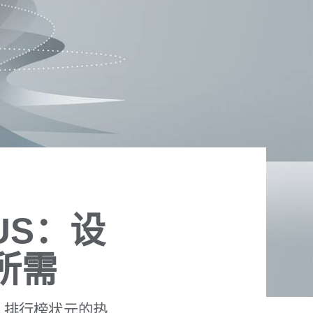
LUS：设
所需
器人排行榜状元的热