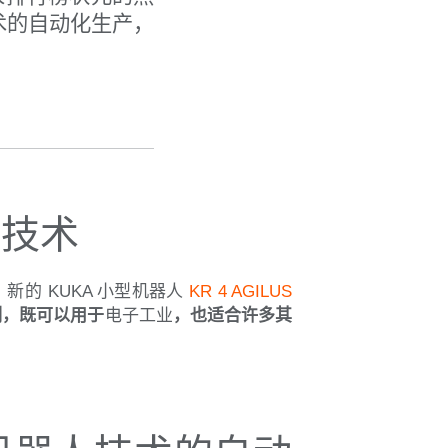
术的自动化生产，
人技术
的 KUKA 小型机器人
KR 4 AGILUS
制，既可以用于
电子工业
，也适合许多其