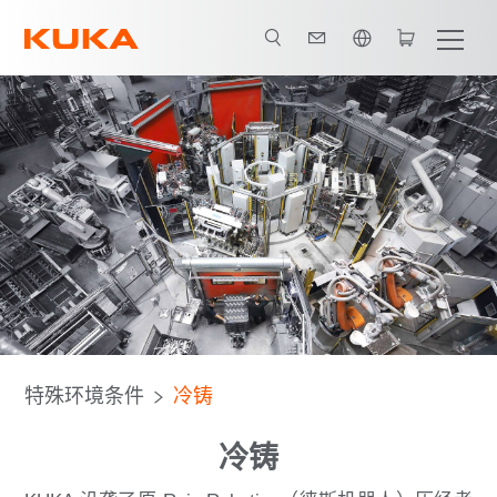
英语 / English
特殊环境条件
冷铸
冷铸