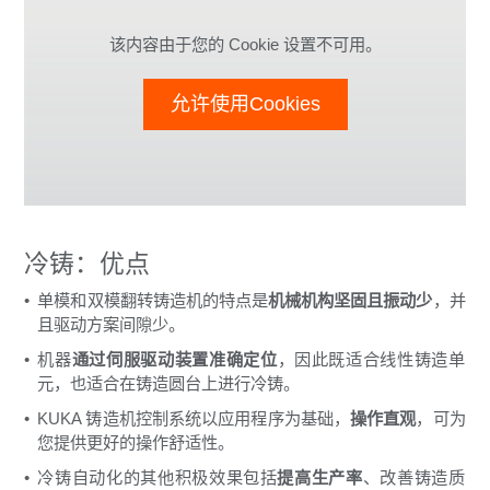
该内容由于您的 Cookie 设置不可用。
允许使用Cookies
冷铸：优点
单模和双模翻转铸造机的特点是
机械机构坚固且振动少
，并
且驱动方案间隙少。
机器
通过伺服驱动装置准确定位
，因此既适合线性铸造单
元，也适合在铸造圆台上进行冷铸。
KUKA 铸造机控制系统以应用程序为基础，
操作直观
，可为
您提供更好的操作舒适性。
冷铸自动化的其他积极效果包括
提高生产率
、改善铸造质