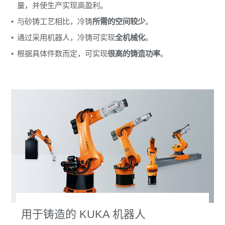
量，并使生产实现高盈利。
与砂铸工艺相比，冷铸
所需的空间较少
。
通过采用机器人，冷铸可实现
全机械化
。
根据具体件数而定，可实现
很高的铸造功率
。
用于铸造的 KUKA 机器人