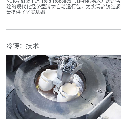
KUKA 沿袭了原 Reis Robotics（徕斯机器人）历经考
验的现代化经济型冷铸自动运行包，为实现高铸造质
量提供了坚实基础。
冷铸：技术