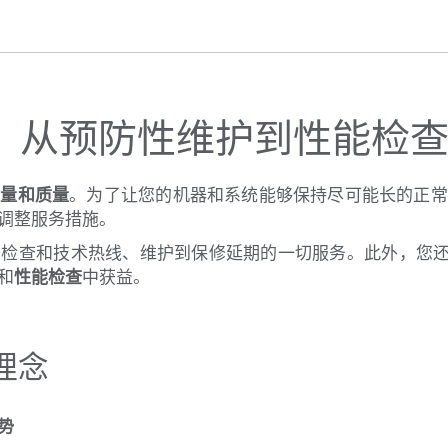
：从预防性维护到性能检
产量和质量
。为了让您的机器和系统能够保持尽可能长的正常
调整服务措施。
期检查和技术热线、维护到保修延期的一切服务。此外，您
和
性能检查
中获益。
理念
势