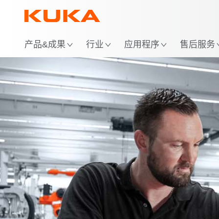
位
产品&成果
行业
应用程序
售后服务
优势