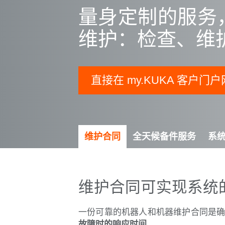
量身定制的服务
维护：检查、维
直接在 my.KUKA 客户
维护合同
全天候备件服务
系
维护合同可实现系统
一份可靠的机器人和机器维护合同是
故障时的响应时间
。