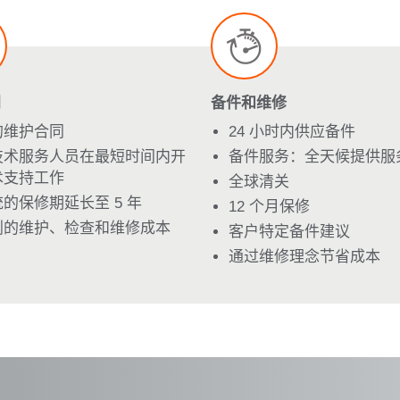
同
备件和维修
的维护合同
24 小时内供应备件
技术服务人员在最短时间内开
备件服务：全天候提供服
术支持工作
全球清关
的保修期延长至 5 年
12 个月保修
划的维护、检查和维修成本
客户特定备件建议
通过维修理念节省成本