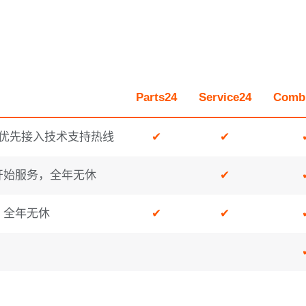
Parts
24
Service
24
Comb
并优先接入技术支持热线
✔
✔
开始服务，全年无休
✔
，全年无休
✔
✔