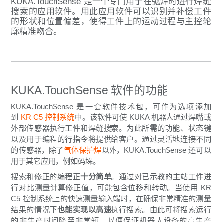
KUKA.TouchSense 是一个专门用于在弧焊时进行焊缝
搜索的应用软件。用此应用软件可以识别并补偿工件
的形状和位置偏差，使得工件上的运动过程与主控轮
廓精准吻合。
KUKA.TouchSense 软件的功能
KUKA.TouchSense 是一套软件技术包，可作为选项添加
到
KR C5 控制系统
中。该软件可使 KUKA 机器人通过焊嘴或
外部传感器执行工件和焊缝搜索。为此所需的功能、状态键
以及用于编程的行指令将提供给客户。通过灵活地连接不同
的传感器，除了
气体保护焊
以外，KUKA.TouchSense 还可以
用于其它应用，例如码垛。
搜索和修正的编程正
十分简单
。通过对已示教的主站工件进
行对比测量计算修正值，可能包含位移和转动。当使用 KR
C5 控制系统上的快速测量输入端时，在确保非常精准的测量
结果的情况下
也能实现以
高速
执行搜索。由此可将搜索运行
的非生产时间降至非常短，以便保证机器人设备的高生产