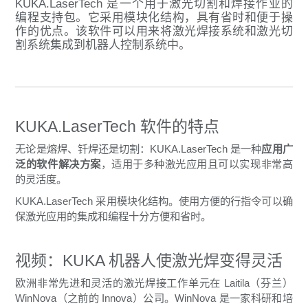
KUKA.LaserTech 是一个用于激光切割和焊接作业的
编程支持包。它采用模块化结构，具有省时和便于操
作的优点。该软件可以用来将激光焊接系统和激光切
割系统集成到机器人控制系统中。
KUKA.LaserTech 软件的特点
无论是熔焊、钎焊还是切割：KUKA.LaserTech 是一种
应用广
泛的软件解决方案
，适用于多种激光应用且可以实现非常高
的灵活度。
KUKA.LaserTech 采用模块化结构。使用方便的行指令可以确
保激光应用的集成和编程十分方便和省时。
视频：KUKA 机器人使激光焊变得灵活
欧洲非常先进和灵活的激光焊接工作单元在 Laitila（芬兰）
WinNova（之前的 Innova）公司。WinNova 是一家科研和培