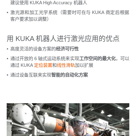
建议使用 KUKA High Accuracy 机器人
激光源和加工光学系统（需要时可在与 KUKA 商定后根据
客户要求加以调整）
用 KUKA 机器人进行激光应用的优点
高度灵活的设备方案的
经济可行性
通过开放的 6 轴式运动系统来实现
工作空间的最大化
，可以
通过 KUKA
定位装置
和
线性滑轨
加以扩展
通过设备互联来实现
智能的自动化方案