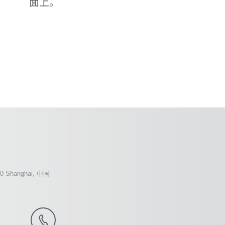
面上。
00 Shanghai, 中国