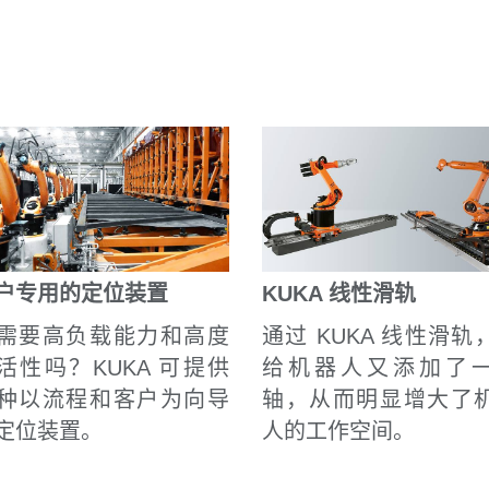
户专用的定位装置
KUKA 线性滑轨
需要高负载能力和高度
通过 KUKA 线性滑轨
活性吗？KUKA 可提供
给机器人又添加了
种以流程和客户为向导
轴，从而明显增大了
定位装置。
人的工作空间。