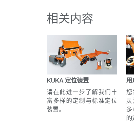
相关内容
KUKA 定位装置
用
请在此进一步了解我们丰
您
富多样的定制与标准定位
灵
装置。
多
的