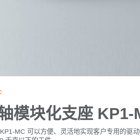
C
轴模块化支座 KP1-
KP1-MC 可以方便、灵活地实现客户专用的驱