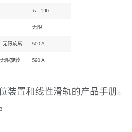
+/– 190°
无限
)，无限旋转
500 A
，无限旋转
590 A
 定位装置和线性滑轨的产品手册。
MB