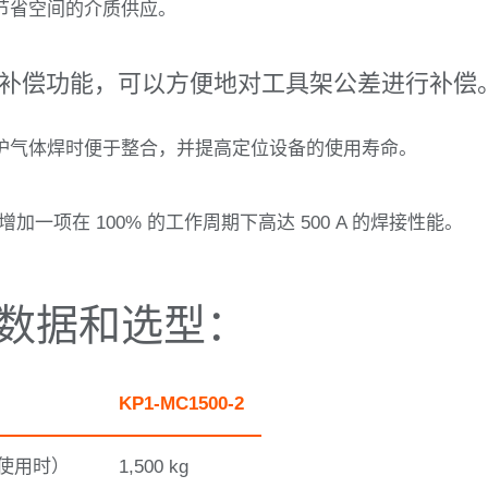
节省空间的介质供应。
长度补偿功能，可以方便地对工具架公差进行补偿
护气体焊时便于整合，并提高定位设备的使用寿命。
一项在 100% 的工作周期下高达 500 A 的焊接性能。
 的数据和选型：
KP1-MC1500-2
使用时）
1,500 kg