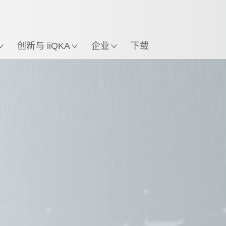
英语 / English
置
创新与 iiQKA
企业
下载
下载