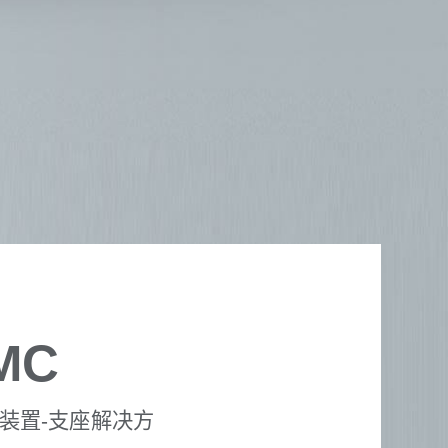
MC
动装置-支座解决方