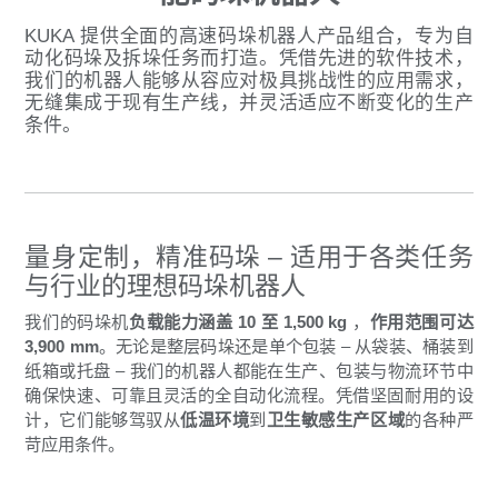
KUKA 提供全面的高速码垛机器人产品组合，专为自
动化码垛及拆垛任务而打造。凭借先进的软件技术，
我们的机器人能够从容应对极具挑战性的应用需求，
无缝集成于现有生产线，并灵活适应不断变化的生产
条件。
量身定制，精准码垛 – 适用于各类任务
与行业的理想码垛机器人
我们的码垛机
负载能力涵盖 10 至 1,500 kg
，
作用范围可达
3,900 mm
。无论是整层码垛还是单个包装 – 从袋装、桶装到
纸箱或托盘 – 我们的机器人都能在生产、包装与物流环节中
确保快速、可靠且灵活的全自动化流程。凭借坚固耐用的设
计，它们能够驾驭从
低温环境
到
卫生敏感生产区域
的各种严
苛应用条件。