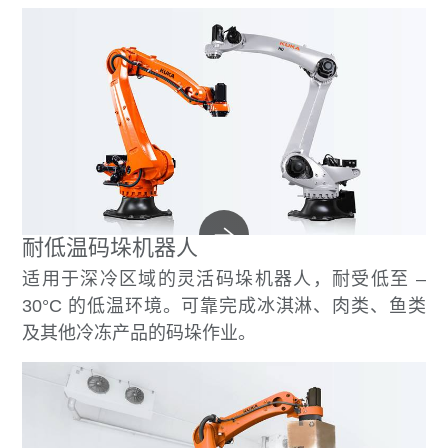
耐低温码垛机器人
适用于深冷区域的灵活码垛机器人，耐受低至 –
30°C 的低温环境。可靠完成冰淇淋、肉类、鱼类
及其他冷冻产品的码垛作业。