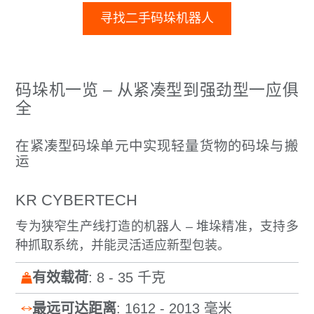
寻找二手码垛机器人
码垛机一览 – 从紧凑型到强劲型一应俱
全
在紧凑型码垛单元中实现轻量货物的码垛与搬
运
KR CYBERTECH
专为狭窄生产线打造的机器人 – 堆垛精准，支持多
种抓取系统，并能灵活适应新型包装。
有效载荷
: 8 - 35 千克
最远可达距离
: 1612 - 2013 毫米