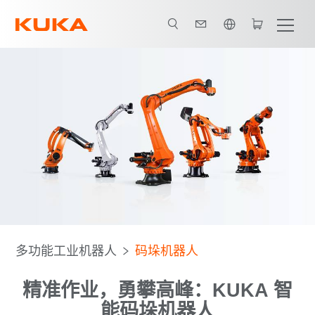
英语 / English
人
宣传册
联系我们
您的优势
客户案例
Software
多功能工业机器人
码垛机器人
精准作业，勇攀高峰：KUKA 智
能码垛机器人