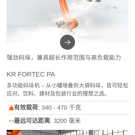
强劲码垛，兼具超长作用范围与高负载能力
KR FORTEC PA
多功能码垛机 – 从小罐堆叠到大袋码垛，皆可轻松
应对。饮料、建材及包装行业的理想之选。
有效载荷
: 340 - 470 千克
最远可达距离
: 3200 毫米