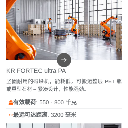
KR FORTEC ultra PA
坚固耐用的码垛机，能耗低，可搬运整层 PET 瓶
或重型石材 – 紧凑设计，性能强劲。
有效载荷
: 550 - 800 千克
最远可达距离
: 3200 毫米