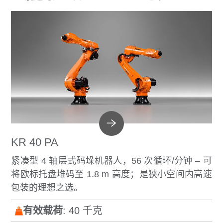
KR 40 PA
紧凑型 4 轴层式码垛机器人，56 次循环/分钟 – 可
将欧标托盘堆码至 1.8 m 高度；是狭小空间内高速
包装的理想之选。
有效载荷
: 40 千克