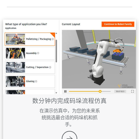
数分钟内完成码垛流程仿真
在演示仿真中，为您的未来系
统挑选最合适的码垛机和抓
手。