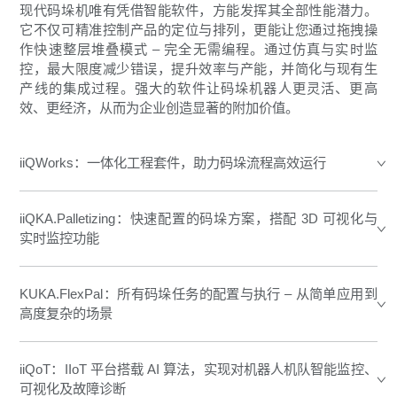
现代码垛机唯有凭借智能软件，方能发挥其全部性能潜力。
它不仅可精准控制产品的定位与排列，更能让您通过拖拽操
作快速整层堆叠模式 – 完全无需编程。通过仿真与实时监
控，最大限度减少错误，提升效率与产能，并简化与现有生
产线的集成过程。强大的软件让码垛机器人更灵活、更高
效、更经济，从而为企业创造显著的附加价值。
iiQWorks：一体化工程套件，助力码垛流程高效运行
iiQKA.Palletizing：快速配置的码垛方案，搭配 3D 可视化与
实时监控功能
KUKA.FlexPal：所有码垛任务的配置与执行 – 从简单应用到
高度复杂的场景
iiQoT：IIoT 平台搭载 AI 算法，实现对机器人机队智能监控、
可视化及故障诊断