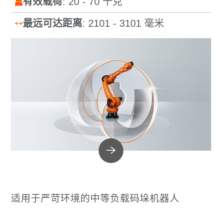
有效载荷
: 20 - 70 千克
最远可达距离
: 2101 - 3101 毫米
适用于严苛环境的中等负载码垛机器人