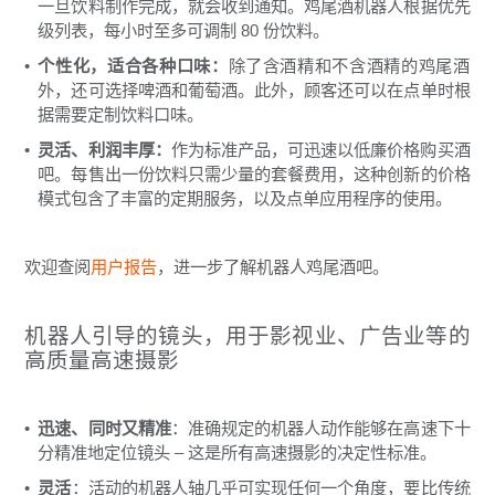
一旦饮料制作完成，就会收到通知。鸡尾酒机器人根据优先
级列表，每小时至多可调制 80 份饮料。
个性化，适合各种口味
：
除了含酒精和不含酒精的鸡尾酒
外，还可选择啤酒和葡萄酒。此外，顾客还可以在点单时根
据需要定制饮料口味。
灵活、利润丰厚
：
作为标准产品，可迅速以低廉价格购买酒
吧。每售出一份饮料只需少量的套餐费用，这种创新的价格
模式包含了丰富的定期服务，以及点单应用程序的使用。
欢迎查阅
用户报告
，进一步了解机器人鸡尾酒吧。
机器人引导的镜头，用于影视业、广告业等的
高质量高速摄影
迅速、同时又精准
：准确规定的机器人动作能够在高速下十
分精准地定位镜头 – 这是所有高速摄影的决定性标准。
灵活
：活动的机器人轴几乎可实现任何一个角度，要比传统