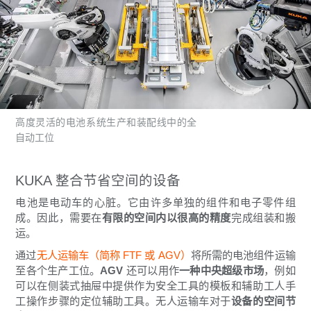
高度灵活的电池系统生产和装配线中的全
自动工位
KUKA 整合节省空间的设备
电池是电动车的心脏。它由许多单独的组件和电子零件组
成。因此，需要在
有限的空间内以很高的精度
完成组装和搬
运。
通过
无人运输车（简称 FTF 或 AGV）
将所需的电池组件运输
至各个生产工位。
AGV
还可以用作
一种中央超级市场
，例如
可以在侧装式抽屉中提供作为安全工具的模板和辅助工人手
工操作步骤的定位辅助工具。无人运输车对于
设备的空间节