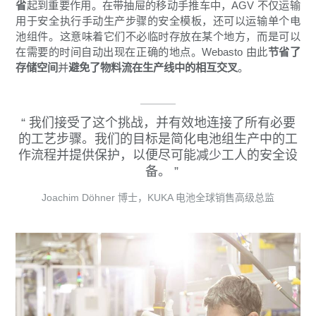
省
起到重要作用。在带抽屉的移动手推车中，AGV 不仅运输
用于安全执行手动生产步骤的安全模板，还可以运输单个电
池组件。这意味着它们不必临时存放在某个地方，而是可以
在需要的时间自动出现在正确的地点。Webasto 由此
节省了
存储空间
并
避免了物料流在生产线中的相互交叉
。
我们接受了这个挑战，并有效地连接了所有必要
的工艺步骤。我们的目标是简化电池组生产中的工
作流程并提供保护，以便尽可能减少工人的安全设
备。
Joachim Döhner 博士，KUKA 电池全球销售高级总监