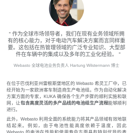
作为全球市场领导者，我们在现有业务领域所拥
有的核心能力，对于电动汽车解决方案而言同样重
要。这包括在热管理领域的广泛专业知识、大型部
件在车辆中的集成以及多年的工业化经验。
Webasto 全球电池业务负责人 Hartung Wilstermann 博士
在
位于巴伐利亚州
雷根斯堡地区的 Webasto 希灵工厂中，
已
经开始为
一家欧洲客车制造商生产电池组。作为自动化解决
方案方面的专家，KUKA 确保各个生产步骤的顺利实施和联
网，让
包含高度灵活的多产品线的电池组生产流程
能够顺利
进行。
此外，Webasto 利用全面的系统能力将其产品领域有效地联
结起来。例如，由于电池性能高度依赖于温度，因此
Webasto 的电池在性能和使用寿命方面具有特别优异的表