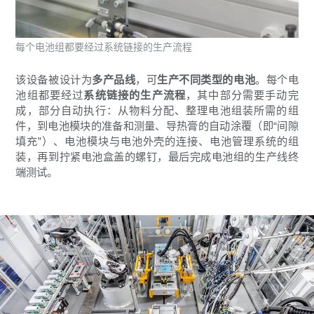
每个电池组都要经过系统链接的生产流程
该设备被设计为
多产品线
，可
生产不同类型的电池
。每个电
池组都要经过
系统链接的生产流程
，其中部分需要手动完
成，部分自动执行：从物料分配、整理电池组装所需的组
件，到电池模块的准备和测量、导热膏的自动涂覆（即“间隙
填充”）、电池模块与电池外壳的连接、电池管理系统的组
装，再到拧紧电池盒盖的螺钉，最后完成电池组的生产线终
端测试。