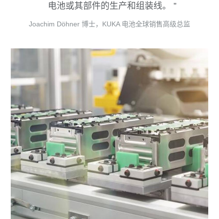
电池或其部件的生产和组装线。
Joachim Döhner 博士，KUKA 电池全球销售高级总监