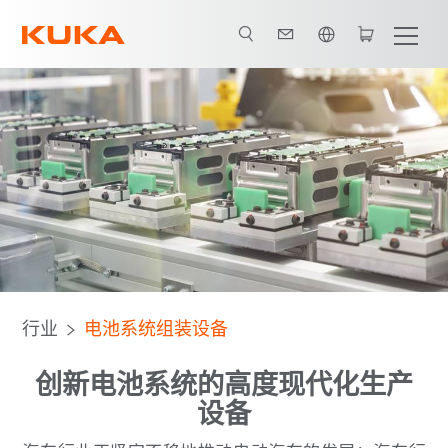
英语 / English
程
Predictive Maintenance（预防性维护）
所有系统合作伙伴
行业
电池系统组装设备
创新电池系统的高度现代化生产
设备