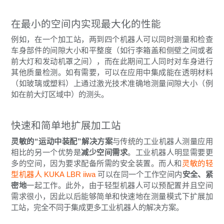
在最小的空间内实现最大化的性能
例如，在一个加工站，两到四个机器人可以同时测量和检查
车身部件的间隙大小和平整度（如行李箱盖和侧壁之间或者
前大灯和发动机罩之间），而在此期间工人同时对车身进行
其他质量检测。如有需要，可以在应用中集成能在透明材料
（如玻璃或塑料）上通过激光技术准确地测量间隙大小（例
如在前大灯区域中）的测头。
快速和简单地扩展加工站
灵敏的“运动中装配”解决方案
与传统的工业机器人测量应用
相比的另一个优势是
减少空间需求
。工业机器人明显需要更
多的空间，因为要求配备所需的安全装置。而人和
灵敏的轻
型机器人 KUKA LBR iiwa
可以在同一个工作空间内
安全、紧
密地
一起工作。此外，由于轻型机器人可以预配置并且空间
需求很小，因此以后能够简单和快速地在测量模式下扩展加
工站，完全不同于集成更多工业机器人的解决方案。