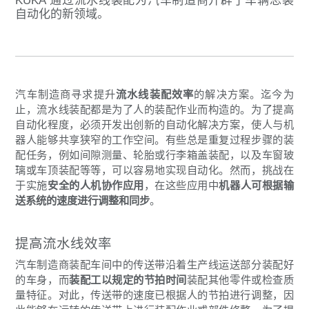
KUKA 通过流水线装配为汽车制造商开辟了车辆总装
自动化的新领域。
汽车制造商寻求提升
流水线装配效率
的解决方案。迄今为
止，流水线装配都是为了人的装配作业而构造的。为了提高
自动化程度，必须开发出创新的自动化解决方案，使人与机
器人能够共享狭窄的工作空间。有些总是重复过程步骤的装
配任务，例如间隙测量、轮胎或行李箱盖装配，以及车窗玻
璃或车顶装配等等，可以容易地实现自动化。然而，挑战在
于实施
安全的人机协作应用
，在这些应用中
机器人可根据输
送系统的速度进行调整和同步
。
提高流水线效率
汽车制造商装配车间中的传送带沿着生产线运送部分装配好
的车身，而
装配工以规定的节拍时间
装配其他零件或检查质
量特征。对此，传送带的速度已根据人的节拍进行调整，因