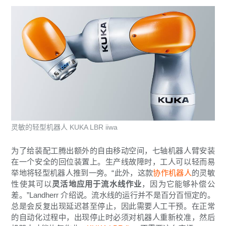
灵敏的轻型机器人 KUKA LBR iiwa
为了给装配工腾出额外的自由移动空间，七轴机器人臂安装
在一个安全的回位装置上。生产线故障时，工人可以轻而易
举地将轻型机器人推到一旁。“此外，这款
协作机器人
的灵敏
性使其可以
灵活地应用于流水线作业
，因为它能够补偿公
差。”Landherr 介绍说。流水线的运行并不是百分百恒定的。
总是会反复出现延迟甚至停止，因此需要人工干预。在正常
的自动化过程中，出现停止时必须对机器人重新校准，然后