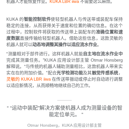
机器人才能恢复作业。
KUKA LBR iiwa
不需要这么麻烦。
KUKA 的
智能控制软件
使轻型机器人与传送带或装配车保持
稳定的连接，从而获得关于速度和位置的确切信息。在这个
过程中，控制软件将获取的传送带上装配车的
准确位置和速
度数据
直接传输给轻型机器人。借助这些信息，这款灵敏的
机器人就可以
动态地调整其操作以适应流水作业
。
“测量相对于部件进行。这样机器人就能
自主地在流水作业中
完成其测量任务。”KUKA 应用设计部主管 Otmar Honsberg
解释说。“与传统的机器人辅助测量相比，这款机器人带来实
实在在的附加价值。”配合
光学检测功能
及其
触觉传感系统
，
灵敏的 KUKA LBR iiwa
在传送带振动或停止时自动进行调整
以适应新情况，从而顺畅地继续自己的工作。
“运动中装配”解决方案使机器人成为测量设备的智
能定位单元。
Otmar Honsberg，KUKA 应用设计部主管