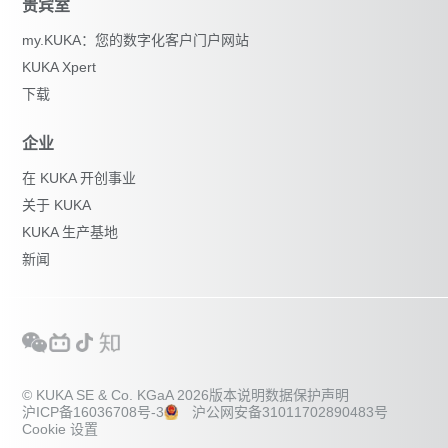
贵宾室
my.KUKA：您的数字化客户门户网站
KUKA Xpert
下载
企业
在 KUKA 开创事业
关于 KUKA
KUKA 生产基地
新闻
© KUKA SE & Co. KGaA 2026
版本说明
数据保护声明
沪ICP备16036708号-3
沪公网安备31011702890483号
Cookie 设置