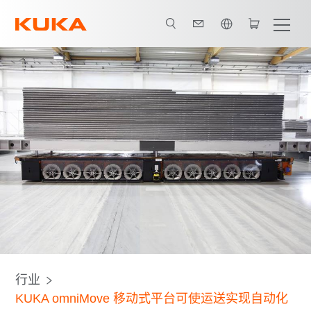
英语 / English
所有系统合作伙伴
行业
KUKA omniMove 移动式平台可使运送实现自动化