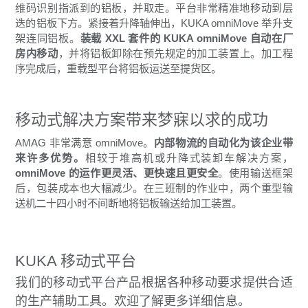
维码识别指派到的铝板，并取走。平台非常精准地移动到层
迭的铝板下方。紧接着升降轴伸出，KUKA omniMove 举升支
架连同铝板。
装载 XXL 套件的 KUKA omniMove 自动在厂
房内移动
，并将铝板卸除在预先规定的加工装置上。加工程
序完成后，重载型平台将铝板运送至提货区。
移动式解决方案带来梦寐以求的成功
AMAG 非常满意 omniMove。
内部物流的自动化为该企业带
来许多优势。
相较于堆高机或升降式装卸车解决方案，
omniMove 的运作更灵活、更快速且更安全
。使用输送框架
后，包装成本也大幅减少。在三班制的作业中，两个重型输
送机二十四小时不间断地将铝板输送给加工装置。
KUKA 移动式平台
我们的移动式平台产品根据各种移动要求提供合适
的生产辅助工具。欢迎了解更多详细信息。