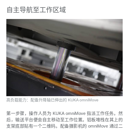
自主导航至工作区域
高负载能力：配备升降轴已伸出的 KUKA omniMove
第一步骤，操作人员为 KUKA omniMove 指派工作任务。然
后，输送平台便会自主移动至工作位置。铝板堆栈在其上的
支架底部贴有一个二维码。配备摄影机的 omniMove 通过二