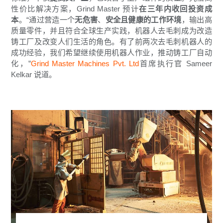
性价比解决方案，Grind Master 预计
在三年内收回投资成
本
。“通过营造一个
无危害
、
安全且健康的工作环境
，输出高
质量零件，并且符合全球生产实践，机器人去毛刺成为改造
铸工厂及改变人们生活的角色。有了前两次去毛刺机器人的
成功经验，我们希望继续使用机器人作业，推动铸工厂自动
化，”
Grind Master Machines Pvt. Ltd
首席执行官 Sameer
Kelkar 说道。