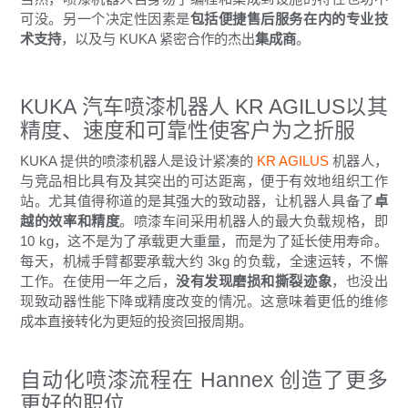
可没。另一个决定性因素是
包括便捷售后服务在内的专业技
术支持
，以及与 KUKA 紧密合作的杰出
集成商
。
KUKA 汽车喷漆机器人 KR AGILUS以其
精度、速度和可靠性使客户为之折服
KUKA 提供的喷漆机器人是设计紧凑的
KR AGILUS
机器人，
与竞品相比具有及其突出的可达距离，便于有效地组织工作
站。尤其值得称道的是其强大的致动器，让机器人具备了
卓
越的效率和精度
。喷漆车间采用机器人的最大负载规格，即
10 kg，这不是为了承载更大重量，而是为了延长使用寿命。
每天，机械手臂都要承载大约 3kg 的负载，全速运转，不懈
工作。在使用一年之后，
没有发现磨损和撕裂迹象
，也没出
现致动器性能下降或精度改变的情况。这意味着更低的维修
成本直接转化为更短的投资回报周期。
自动化喷漆流程在 Hannex 创造了更多
更好的职位