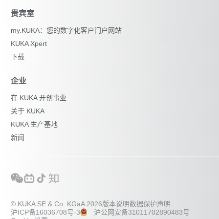
贵宾室
my.KUKA：您的数字化客户门户网站
KUKA Xpert
下载
企业
在 KUKA 开创事业
关于 KUKA
KUKA 生产基地
新闻
© KUKA SE & Co. KGaA 2026
版本说明
数据保护声明
沪ICP备16036708号-3
沪公网安备31011702890483号