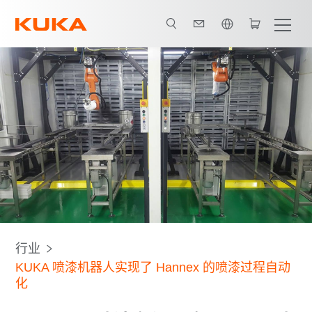
英语 / English
所有系统合作伙伴
行业
KUKA 喷漆机器人实现了 Hannex 的喷漆过程自动
化