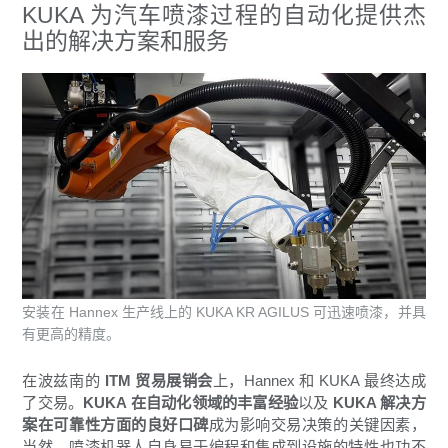
KUKA 为汽车喷漆过程的自动化提供杰
出的解决方案和服务
安装在 Hannex 生产线上的 KUKA KR AGILUS 可迅速喷漆，并具
有更高的精度。
在波兹南的
ITM 贸易展销会
上，Hannex 和 KUKA 最终达成
了交易。
KUKA 在自动化领域的丰富经验
以及
KUKA 解决方
案在可靠性方面的良好口碑
成为影响交易决策的关键因素，
当然，喷漆机器人自身易于编程和集成到设施的特性也功不