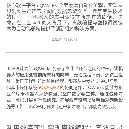
核心软件平台 iiQWorks 全面覆盖自动化流程，实现从
规划到生产环节之间的数据无缝交互。数字孪生技术
的助力，让机器人的应用变得前所未有的简便、快
捷。在工业 4.0 的大背景下，离线编程与虚拟调试技
术为自动化领域提供了创新性的解决方案。
2025年4月28日
工程设计套件 iiQWorks 打破了各生产环节之间的壁垒，
让机
器人的应用变得前所未有的简单
– 无论是程序员、调试工程
师、销售工程师还是项目经理，都能从中受益 。通过与新一
代库卡操作系统
iiQKA.OS2
的协同运作，iiQWorks 能够为相
应的库卡机器人系统构建完整的
数字孪生体
。通过这种方
式，可以开展
可行性研究
、
扩展现有设施
以及
精确规划新设
施等工作
– 无论是利旧项目还是新建项目，都能高效完成。
利用数字孪生实现离线编程：高效且灵