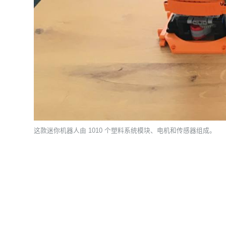
这款迷你机器人由 1010 个塑料系统模块、电机和传感器组成。