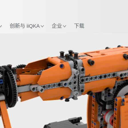
英语 / English
置
创新与 iiQKA
企业
下载