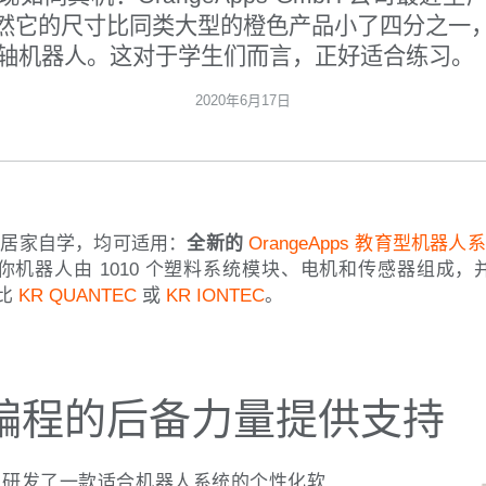
然它的尺寸比同类大型的橙色产品小了四分之一
6 轴机器人。这对于学生们而言，正好适合练习。
2020年6月17日
仅居家自学，均可适用：
全新的
OrangeApps 教育型机器人
你机器人由 1010 个塑料系统模块、电机和传感器组成
堪比
KR QUANTEC
或
KR IONTEC
。
编程的后备力量提供支持
他工业客户研发了一款适合机器人系统的个性化软