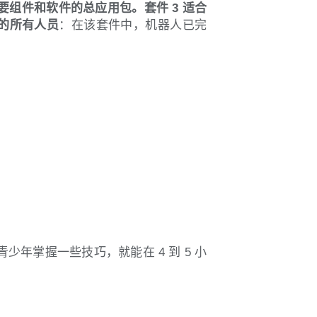
必要组件和软件的总应用包。
套件 3 适合
的所有人员
：在该套件中，机器人已完
上的青少年掌握一些技巧，就能在 4 到 5 小