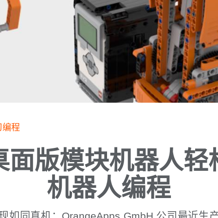
习编程
桌面版模块机器人轻
机器人编程
如同真机：OrangeApps GmbH 公司最近