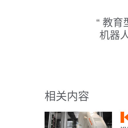
教育型
机器
相关内容