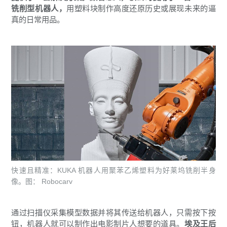
铣削型机器人，
用塑料块制作高度还原历史或展现未来的逼
真的日常用品。
快速且精准：KUKA 机器人用聚苯乙烯塑料为好莱坞铣削半身
像。图： Robocarv
通过扫描仪采集模型数据并将其传送给机器人，只需按下按
钮，机器人就可以制作出电影制片人想要的道具。
埃及王后