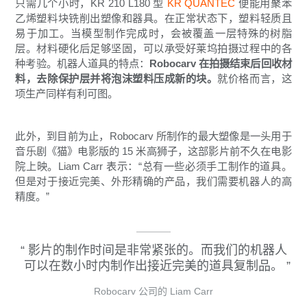
只需几个小时，KR 210 L180 型
KR QUANTEC
便能用聚苯
乙烯塑料块铣削出塑像和器具。在正常状态下，塑料轻质且
易于加工。当模型制作完成时，会被覆盖一层特殊的树脂
层。材料硬化后足够坚固，可以承受好莱坞拍摄过程中的各
种考验。机器人道具的特点：
Robocarv 在拍摄结束后回收材
料，去除保护层并将泡沫塑料压成新的块。
就价格而言，这
项生产同样有利可图。
此外，到目前为止，Robocarv 所制作的最大塑像是一头用于
音乐剧《猫》电影版的 15 米高狮子，这部影片前不久在电影
院上映。Liam Carr 表示：“总有一些必须手工制作的道具。
但是对于接近完美、外形精确的产品，我们需要机器人的高
精度。”
影片的制作时间是非常紧张的。而我们的机器人
可以在数小时内制作出接近完美的道具复制品。
Robocarv 公司的 Liam Carr