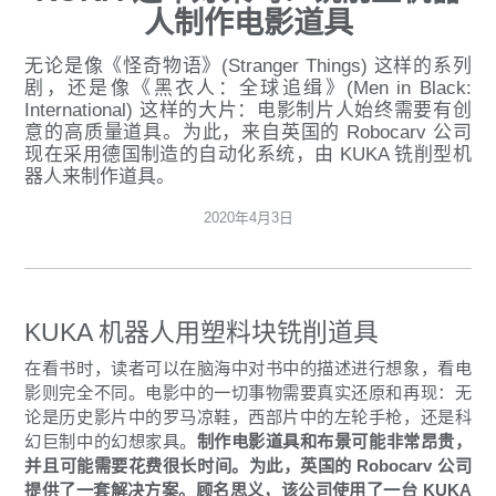
人制作电影道具
无论是像《怪奇物语》(Stranger Things) 这样的系列
剧，还是像《黑衣人：全球追缉》(Men in Black:
International) 这样的大片：电影制片人始终需要有创
意的高质量道具。为此，来自英国的 Robocarv 公司
现在采用德国制造的自动化系统，由 KUKA 铣削型机
器人来制作道具。
2020年4月3日
KUKA 机器人用塑料块铣削道具
在看书时，读者可以在脑海中对书中的描述进行想象，看电
影则完全不同。电影中的一切事物需要真实还原和再现：无
论是历史影片中的罗马凉鞋，西部片中的左轮手枪，还是科
幻巨制中的幻想家具。
制作电影道具和布景可能非常昂贵，
并且可能需要花费很长时间。为此，英国的 Robocarv 公司
提供了一套解决方案。
顾名思义，该公司使用了一台 KUKA