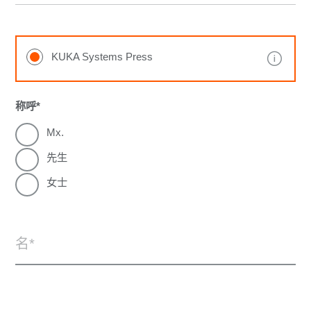
KUKA Systems Press
称呼
Mx.
先生
女士
名