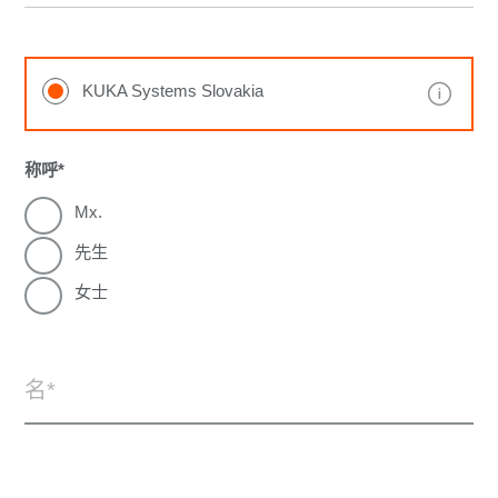
KUKA Systems Slovakia
称呼
Mx.
先生
女士
名