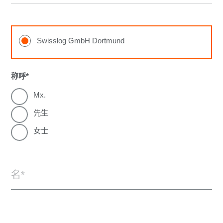
Swisslog GmbH Dortmund
称呼
Mx.
先生
女士
名