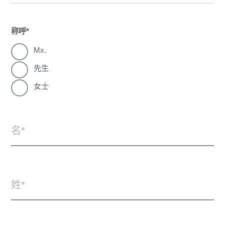
称呼
Mx.
先生
女士
名
姓