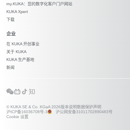
my.KUKA：您的数字化客户门户网站
KUKA Xpert
下载
企业
在 KUKA 开创事业
关于 KUKA
KUKA 生产基地
新闻
© KUKA SE & Co. KGaA 2026
版本说明
数据保护声明
沪ICP备16036708号-3
沪公网安备31011702890483号
Cookie 设置