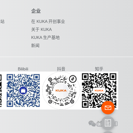
企业
网站
在 KUKA 开创事业
关于 KUKA
KUKA 生产基地
新闻
Bilibili
抖音
知乎