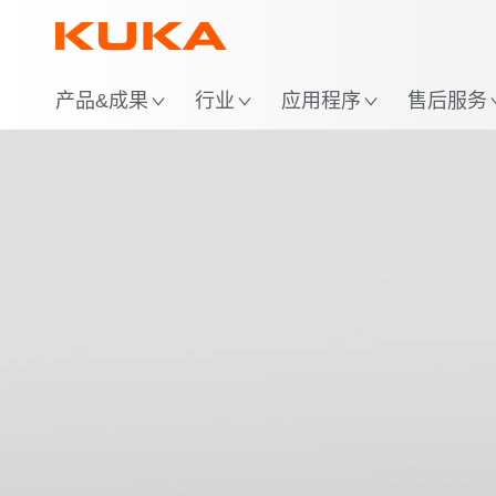
位
产品&成果
行业
应用程序
售后服务