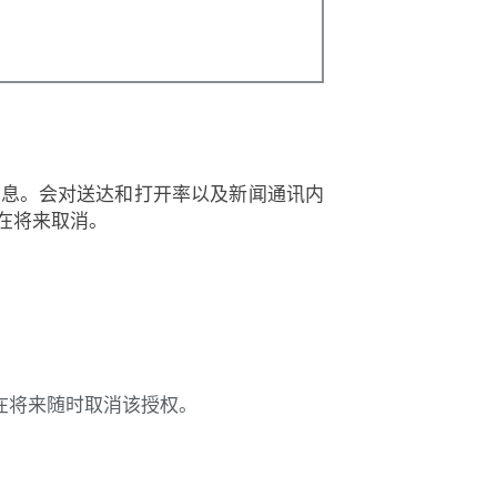
信息。会对送达和打开率以及新闻通讯内
在将来取消。
在将来随时取消该授权。