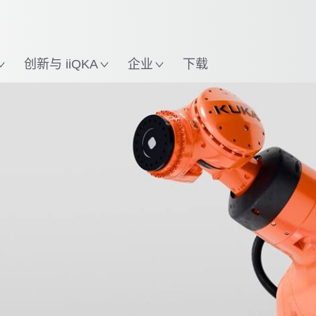
英语 / English
置
创新与 iiQKA
企业
下载