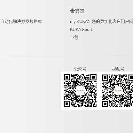
贵宾室
器人自动化解决方案数据库
my.KUKA：您的数字化客户门户
KUKA Xpert
下载
视频号
公众号