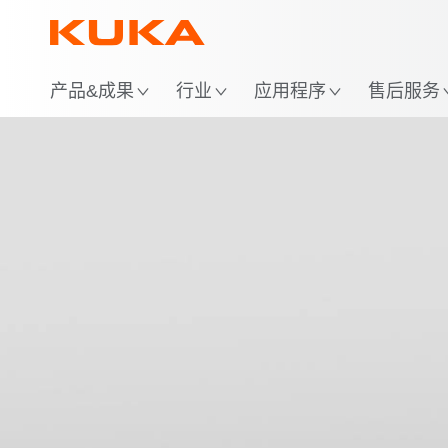
位
产品&成果
行业
应用程序
售后服务