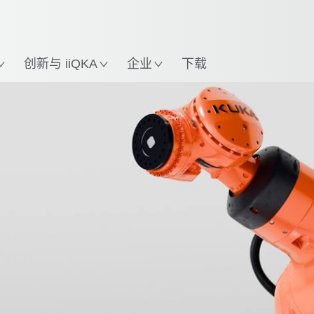
英语 / English
置
创新与 iiQKA
企业
下载