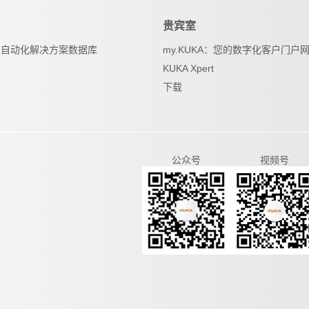
贵宾室
器人自动化解决方案数据库
my.KUKA：您的数字化客户门户
KUKA Xpert
下载
视频号
公众号