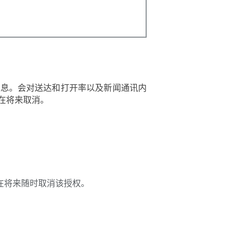
信息。会对送达和打开率以及新闻通讯内
在将来取消。
在将来随时取消该授权。