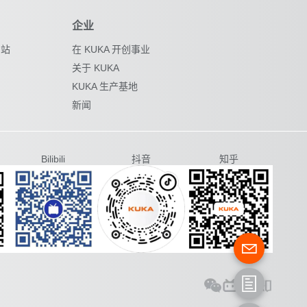
企业
网站
在 KUKA 开创事业
关于 KUKA
KUKA 生产基地
新闻
Bilibili
抖音
知乎