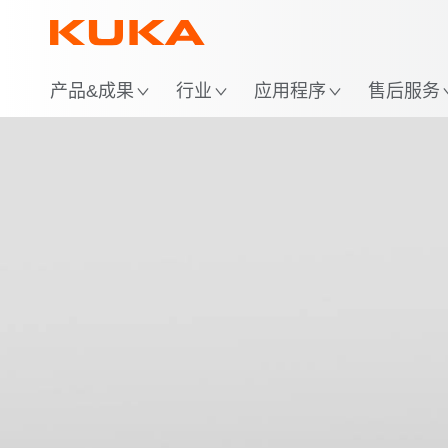
位
产品&成果
行业
应用程序
售后服务