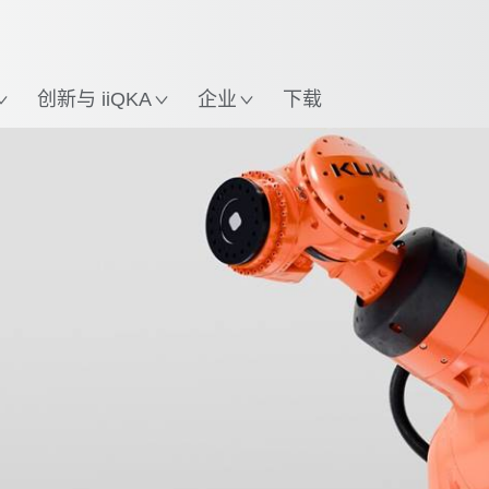
英语 / English
置
创新与 iiQKA
企业
下载