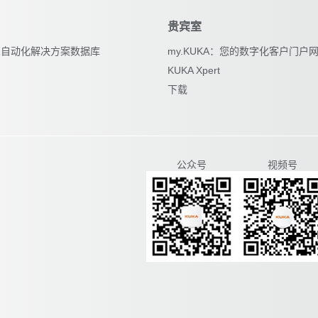
贵宾室
器人自动化解决方案数据库
my.KUKA：您的数字化客户门户
KUKA Xpert
下载
视频号
公众号