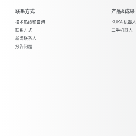
联系方式
产品&成果
技术热线和咨询
KUKA 机
联系方式
二手机器人
新闻联系人
报告问题