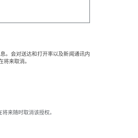
信息。会对送达和打开率以及新闻通讯内
在将来取消。
在将来随时取消该授权。