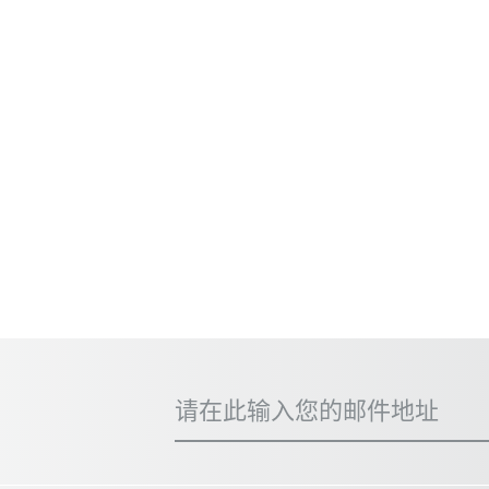
请在此输入您的邮件地址