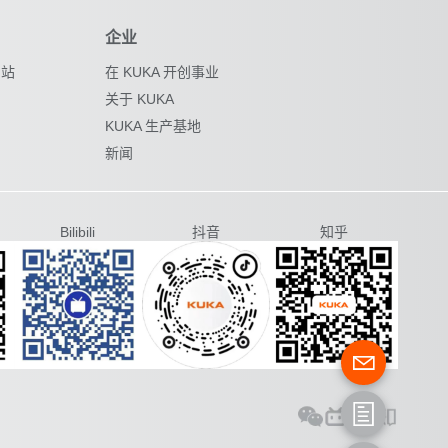
企业
网站
在 KUKA 开创事业
关于 KUKA
KUKA 生产基地
新闻
Bilibili
抖音
知乎