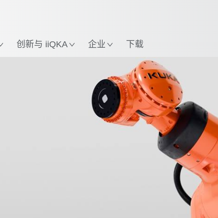
英语 / English
置
创新与 iiQKA
企业
下载