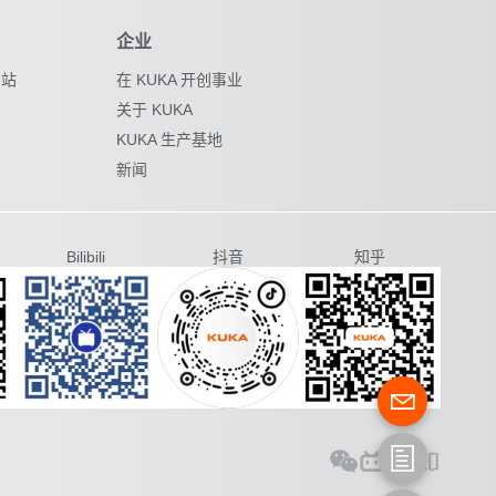
企业
网站
在 KUKA 开创事业
关于 KUKA
KUKA 生产基地
新闻
Bilibili
抖音
知乎