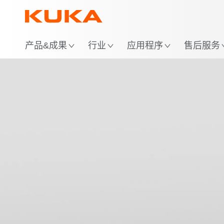
位
产品&成果
行业
应用程序
售后服务