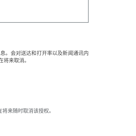
信息。会对送达和打开率以及新闻通讯内
在将来取消。
在将来随时取消该授权。