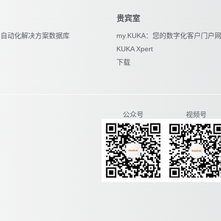
贵宾室
器人自动化解决方案数据库
my.KUKA：您的数字化客户门户
KUKA Xpert
下载
视频号
公众号