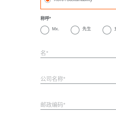
称呼
Mx.
先生
名
公司名称
邮政编码