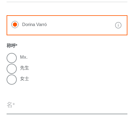
Dorina Varró
称呼
Mx.
先生
女士
名