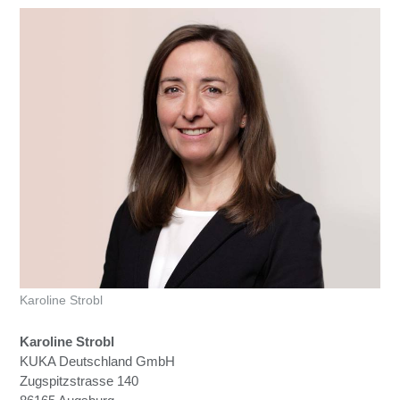
Karoline Strobl
Karoline Strobl
KUKA Deutschland GmbH
Zugspitzstrasse 140