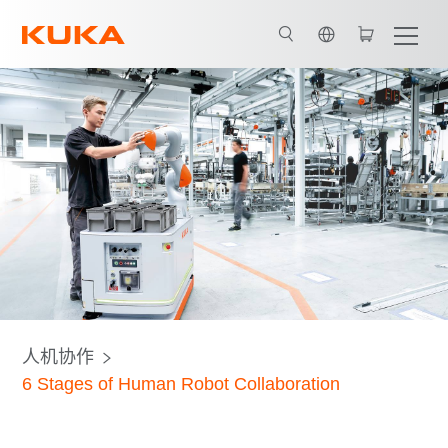
英语 / English
人机协作
6 Stages of Human Robot Collaboration