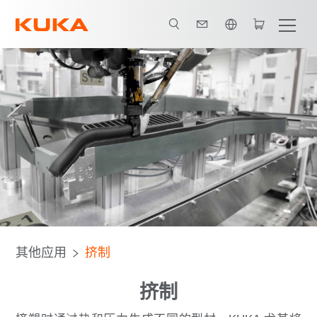
英语 / English
其他应用
挤制
挤制