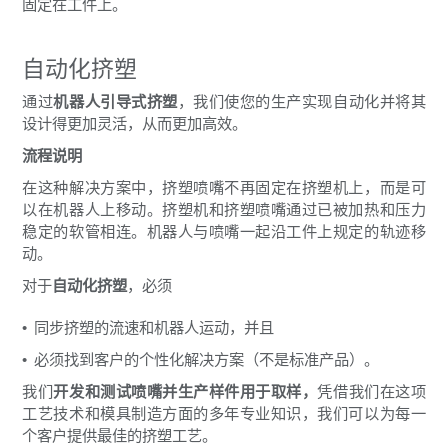
固定在工件上。
自动化挤塑
通过
机器人引导式挤塑
，我们使您的生产实现自动化并将其
设计得更加灵活，从而更加高效。
流程说明
在这种解决方案中，挤塑喷嘴不再固定在挤塑机上，而是可
以在机器人上移动。挤塑机和挤塑喷嘴通过已被加热和压力
稳定的软管相连。机器人与喷嘴一起沿工件上规定的轨迹移
动。
对于
自动化挤塑
，必须
同步挤塑的流速和机器人运动，并且
必须找到客户的个性化解决方案（不是标准产品）。
我们
开发和测试喷嘴并生产样件用于取样，
凭借我们在这项
工艺技术和模具制造方面的多年专业知识，我们可以为每一
个客户提供最佳的挤塑工艺。