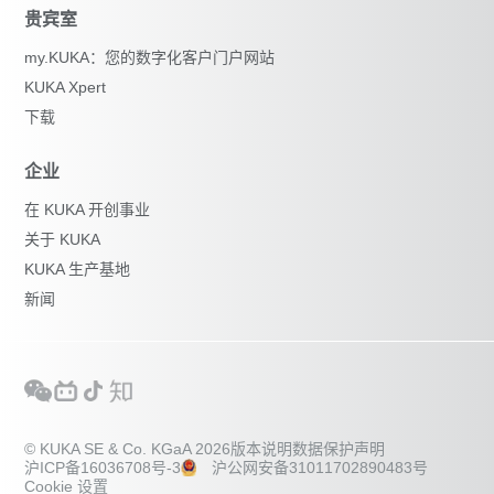
贵宾室
my.KUKA：您的数字化客户门户网站
KUKA Xpert
下载
企业
在 KUKA 开创事业
关于 KUKA
KUKA 生产基地
新闻
© KUKA SE & Co. KGaA 2026
版本说明
数据保护声明
沪ICP备16036708号-3
沪公网安备31011702890483号
Cookie 设置